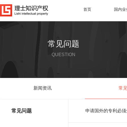
首页
国内业
常见问题
QUESTION
新闻资讯
常
常见问题
申请国外的专利必须
你必须首先/同时在中国
局提出国家申请。然后，