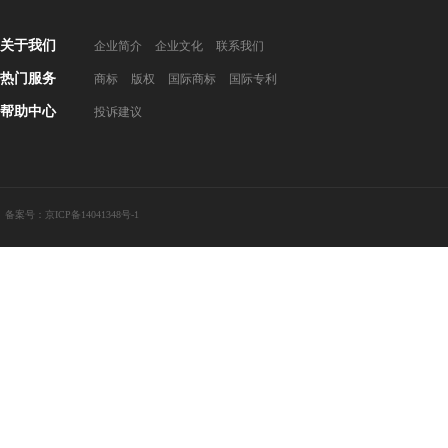
关于我们
企业简介
企业文化
联系我们
热门服务
商标
版权
国际商标
国际专利
帮助中心
投诉建议
备案号：京ICP备14041348号-1